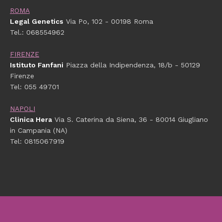
ROMA
Legal Genetics
Via Po, 102 - 00198 Roma
Tel.: 068554962
FIRENZE
Istituto Fanfani
Piazza della Indipendenza, 18/b - 50129
Firenze
Tel: 055 49701
NAPOLI
Clinica Hera
Via S. Caterina da Siena, 36 - 80014 Giugliano
in Campania (NA)
Tel: 0815067919