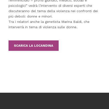
femminicidio – profili giuridici, medico, sociali e
psicologici” vedrà l’intervento di diversi esperti che
discuteranno del tema della violenza nei confronti dei
più deboli: donne e minori.
Tra i relatori anche la genetista Marina Baldi, che
interverrà in tema di violenza sulle donne.
SCARICA LA LOCANDINA